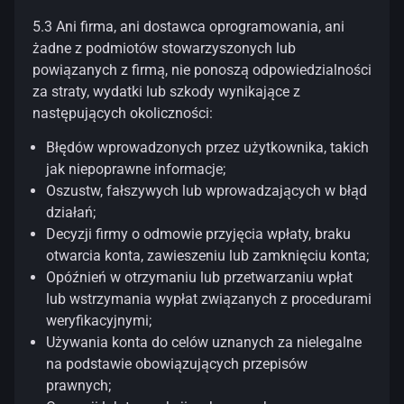
5.3 Ani firma, ani dostawca oprogramowania, ani
żadne z podmiotów stowarzyszonych lub
powiązanych z firmą, nie ponoszą odpowiedzialności
za straty, wydatki lub szkody wynikające z
następujących okoliczności:
Błędów wprowadzonych przez użytkownika, takich
jak niepoprawne informacje;
Oszustw, fałszywych lub wprowadzających w błąd
działań;
Decyzji firmy o odmowie przyjęcia wpłaty, braku
otwarcia konta, zawieszeniu lub zamknięciu konta;
Opóźnień w otrzymaniu lub przetwarzaniu wpłat
lub wstrzymania wypłat związanych z procedurami
weryfikacyjnymi;
Używania konta do celów uznanych za nielegalne
na podstawie obowiązujących przepisów
prawnych;