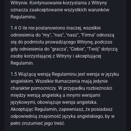
Witrynie. Kontynuowanie korzystania z Witryny
oznacza zaakceptowanie wszystkich warunków
Regulaminu.
1.4 O ile nie postanowiono inaczej, wszelkie
odniesienia do "my", "nas", "nasz", "Firma" odnoszą
się do podmiotu prowadzącego Witrynę, podczas
gdy odniesienia do "gracza", "Ciebie", "Twój" dotyczą
osoby korzystającej z Witryny i akceptującej
Regulamin.
1.5 Wiążącą wersją Regulaminu jest wersja w języku
angielskim. Wszelkie tłumaczenia mają jedynie
charakter pomocniczy. W przypadku rozbieżności
między wersją angielską a innymi wersjami
językowymi, obowiązuje wersja angielska.
Akceptując Regulamin, zapewniasz, że posiadasz
odpowiednią znajomość języka angielskiego, by w
pełni zrozumieć jego treść.