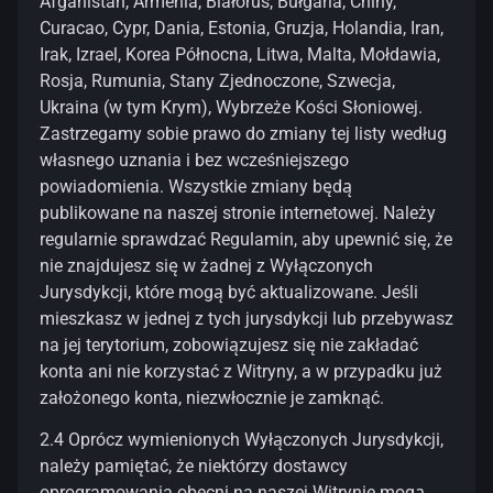
Afganistan, Armenia, Białoruś, Bułgaria, Chiny,
Curacao, Cypr, Dania, Estonia, Gruzja, Holandia, Iran,
Irak, Izrael, Korea Północna, Litwa, Malta, Mołdawia,
Rosja, Rumunia, Stany Zjednoczone, Szwecja,
Ukraina (w tym Krym), Wybrzeże Kości Słoniowej.
Zastrzegamy sobie prawo do zmiany tej listy według
własnego uznania i bez wcześniejszego
powiadomienia. Wszystkie zmiany będą
publikowane na naszej stronie internetowej. Należy
regularnie sprawdzać Regulamin, aby upewnić się, że
nie znajdujesz się w żadnej z Wyłączonych
Jurysdykcji, które mogą być aktualizowane. Jeśli
mieszkasz w jednej z tych jurysdykcji lub przebywasz
na jej terytorium, zobowiązujesz się nie zakładać
konta ani nie korzystać z Witryny, a w przypadku już
założonego konta, niezwłocznie je zamknąć.
2.4 Oprócz wymienionych Wyłączonych Jurysdykcji,
należy pamiętać, że niektórzy dostawcy
oprogramowania obecni na naszej Witrynie mogą