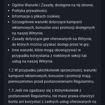
Ogólne Warunki i Zasady, dostępne na tej stronie;
Polityka prywatności;
Informacje o plikach cookies;
Szczegółowe warunki dotyczące kampanii
reklamowych, bonusów oraz promocji dostępnych
na naszej Witrynie;
Zasady dotyczące gier oferowanych na Witrynie,
do których można uzyskać dostęp przez te gry;
Inne warunki, które mogą obowiązywać w
przypadku korzystania z niektórych sekcji lub
usług na naszej Witrynie.
1.2 W przypadku jakichkolwiek sprzeczności, warunki
kampanii reklamowych, bonusów i promocji mają
pierwszeństwo przed postanowieniami Regulaminu.
1.3 Jeśli nie zgadzasz się z którymkolwiek z
postanowień Regulaminu, nie masz prawa otworzyć
konta ani korzystać z żadnych usług oferowanych na