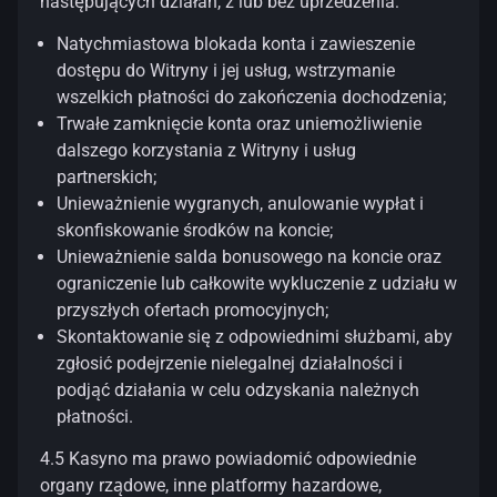
następujących działań, z lub bez uprzedzenia:
Natychmiastowa blokada konta i zawieszenie
dostępu do Witryny i jej usług, wstrzymanie
wszelkich płatności do zakończenia dochodzenia;
Trwałe zamknięcie konta oraz uniemożliwienie
dalszego korzystania z Witryny i usług
partnerskich;
Unieważnienie wygranych, anulowanie wypłat i
skonfiskowanie środków na koncie;
Unieważnienie salda bonusowego na koncie oraz
ograniczenie lub całkowite wykluczenie z udziału w
przyszłych ofertach promocyjnych;
Skontaktowanie się z odpowiednimi służbami, aby
zgłosić podejrzenie nielegalnej działalności i
podjąć działania w celu odzyskania należnych
płatności.
4.5 Kasyno ma prawo powiadomić odpowiednie
organy rządowe, inne platformy hazardowe,