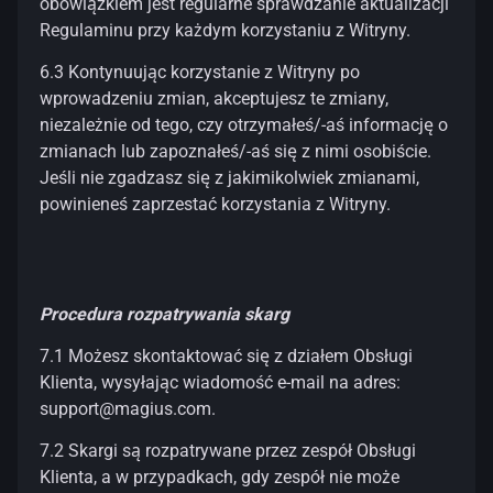
obowiązkiem jest regularne sprawdzanie aktualizacji
Regulaminu przy każdym korzystaniu z Witryny.
6.3 Kontynuując korzystanie z Witryny po
wprowadzeniu zmian, akceptujesz te zmiany,
niezależnie od tego, czy otrzymałeś/-aś informację o
zmianach lub zapoznałeś/-aś się z nimi osobiście.
Jeśli nie zgadzasz się z jakimikolwiek zmianami,
powinieneś zaprzestać korzystania z Witryny.
Procedura rozpatrywania skarg
7.1 Możesz skontaktować się z działem Obsługi
Klienta, wysyłając wiadomość e-mail na adres:
support@magius.com.
7.2 Skargi są rozpatrywane przez zespół Obsługi
Klienta, a w przypadkach, gdy zespół nie może