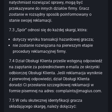
natychmiast rozwiązać sprawy, mogą być
przekazywane do innych działów firmy. Gracz
zostanie w rozsądny sposób poinformowany o
stanie swojej reklamacji.
7.3 „Spór” odnosi się do każdej skargi, która:
dotyczy wyniku transakcji hazardowej gracza;
nie zostanie rozwiązana na pierwszym etapie
procedury reklamacyjnej firmy.
7.4 Dział Obsługi Klienta prześle wstępną odpowiedź
na zapytanie za pośrednictwem e-maila ze skrzynki
odbiorczej Obsługi Klienta. Jeśli reklamacja wyniknie
z pierwotnej odpowiedzi, dział Obsługi Klienta
doradzi Ci przesłanie szczegółowej reklamacji w
formie pisemnej na adres: complaints@magius.com.
7.5 W celu skutecznej identyfikacji gracza
składającego skargę, należy dołączyć: