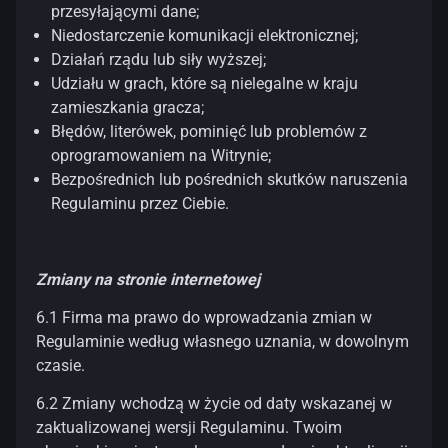
przesyłającymi dane;
Niedostarczenie komunikacji elektronicznej;
Działań rządu lub siły wyższej;
Udziału w grach, które są nielegalne w kraju
zamieszkania gracza;
Błędów, literówek, pominięć lub problemów z
oprogramowaniem na Witrynie;
Bezpośrednich lub pośrednich skutków naruszenia
Regulaminu przez Ciebie.
Zmiany na stronie internetowej
6.1 Firma ma prawo do wprowadzania zmian w
Regulaminie według własnego uznania, w dowolnym
czasie.
6.2 Zmiany wchodzą w życie od daty wskazanej w
zaktualizowanej wersji Regulaminu. Twoim