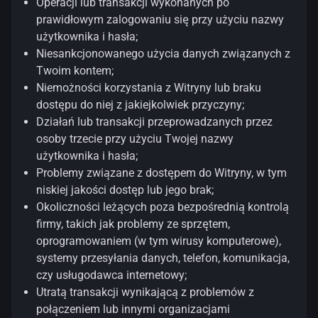
Operacji lub transakcji wykonanych po
prawidłowym zalogowaniu się przy użyciu nazwy
użytkownika i hasła;
Niesankcjonowanego użycia danych związanych z
Twoim kontem;
Niemożności korzystania z Witryny lub braku
dostępu do niej z jakiejkolwiek przyczyny;
Działań lub transakcji przeprowadzanych przez
osoby trzecie przy użyciu Twojej nazwy
użytkownika i hasła;
Problemy związane z dostępem do Witryny, w tym
niskiej jakości dostęp lub jego brak;
Okoliczności leżących poza bezpośrednią kontrolą
firmy, takich jak problemy ze sprzętem,
oprogramowaniem (w tym wirusy komputerowe),
systemy przesyłania danych, telefon, komunikacja,
czy usługodawca internetowy;
Utratą transakcji wynikającą z problemów z
połączeniem lub innymi organizacjami