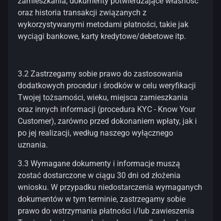
zamieszkania, dokumenty potwierdzające własność
oraz historia transakcji związanych z
wykorzystywanymi metodami płatności, takie jak
wyciągi bankowe, karty kredytowe/debetowe itp.
3.2 Zastrzegamy sobie prawo do zastosowania
dodatkowych procedur i środków w celu weryfikacji
Twojej tożsamości, wieku, miejsca zamieszkania
oraz innych informacji (procedura KYC - Know Your
Customer), zarówno przed dokonaniem wpłaty, jak i
po jej realizacji, według naszego wyłącznego
uznania.
3.3 Wymagane dokumenty i informacje muszą
zostać dostarczone w ciągu 30 dni od złożenia
wniosku. W przypadku niedostarczenia wymaganych
dokumentów w tym terminie, zastrzegamy sobie
prawo do wstrzymania płatności i/lub zawieszenia