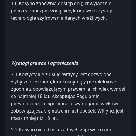
1.6 Kasyno zapewnia dostęp do gier wyłącznie
poprzez zabezpieczoną sieć, która wykorzystuje
technologie szyfrowania danych wrażliwych.
Wymogi prawne i ograniczenia
2.1 Korzystanie z usług Witryny jest dozwolone
wyłącznie osobom, które osiągnęły pełnoletniość
zgodnie z obowiązującym prawem, a ich wiek wynosi
co najmniej 18 lat. Akceptując Regulamin,
potwierdzasz, że spełniasz te wymagania wiekowe i
zobowiązujesz się natychmiast opuścić Witrynę, jeśli
masz mniej niż 18 lat.
2.2 Kasyno nie udziela żadnych zapewnień ani