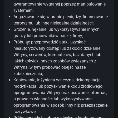
gwarantowanie wygranej poprzez manipulowanie
systemem;
Angażowanie się w pranie pieniędzy, finansowanie
terroryzmu lub inne nielegalne działalności;
Grożenie, nękanie lub wykorzystywanie innych
graczy lub pracowników naszej firmy;
Próbując przeprowadzić ataki, uzyskać
nieautoryzowany dostęp lub zakłócić działanie
Witryny, serwerów, komputerów, baz danych lub
jakichkolwiek innych zasobów związanych z
Witryną, w tym próbować obejść nasze
zabezpieczenia;
Kopiowanie, inżynieria wsteczna, dekompilacja,
modyfikacja lub pozyskiwanie kodu źródłowego
oprogramowania Witryny oraz usuwanie informacji
o prawach własności lub wykorzystywanie
oprogramowania w sposób inny niż przeznaczenie
rozrywkowe;
Próba sprzedaży lub przeniesienia konta na inną