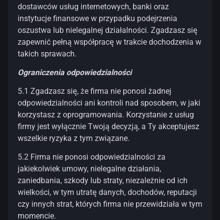
dostawców usług internetowych, banki oraz
instytucje finansowe w przypadku podejrzenia
oszustwa lub nielegalnej działalności. Zgadzasz się
zapewnić pełną współpracę w trakcie dochodzenia w
takich sprawach.
Ograniczenia odpowiedzialności
5.1 Zgadzasz się, że firma nie ponosi żadnej
odpowiedzialności ani kontroli nad sposobem, w jaki
korzystasz z oprogramowania. Korzystanie z usług
firmy jest wyłącznie Twoją decyzją, a Ty akceptujesz
wszelkie ryzyka z tym związane.
5.2 Firma nie ponosi odpowiedzialności za
jakiekolwiek umowy, nielegalne działania,
zaniedbania, szkody lub straty, niezależnie od ich
wielkości, w tym utratę danych, dochodów, reputacji
czy innych strat, których firma nie przewidziała w tym
momencie.