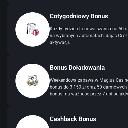
Cotygodniowy Bonus
Każdy tydzień to nowa szansa na 50 d
na wybranych automatach, dając Ci sza
aktywacji.
Bonus Doładowania
Weekendowa zabawa w Magius Casino st
bonus do 3 150 zł oraz 50 darmowych 
bonus ma ważność przez 7 dni od akty
Cashback Bonus