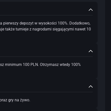
waja pierwszy depozyt w wysokości 100%. Dodatkowo,
je także turnieje z nagrodami sięgającymi nawet 10
płacisz minimum 100 PLN. Otrzymasz wtedy 100%
 oraz gry na żywo.