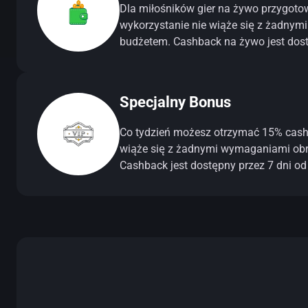
Dla miłośników gier na żywo przygoto
wykorzystanie nie wiąże się z żadnym
budżetem. Cashback na żywo jest dost
Specjalny Bonus
Co tydzień możesz otrzymać 15% cashb
wiąże się z żadnymi wymaganiami obro
Cashback jest dostępny przez 7 dni od